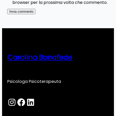
browser per la prossima volta che commento.
Carolina Bonafede
Psicologa Psicoterapeuta
Instagram
Facebook
LinkedIn