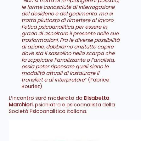
“
Non si tratta di rimpiangere il passato,
le forme conosciute di interrogazione
del desiderio e del godimento, ma si
tratta piuttosto di rimettere al lavoro
l’etica psicoanalitica per essere in
grado di ascoltare il presente nelle sue
trasformazioni.
Fra le diverse possibilità
di azione, dobbiamo anzitutto capire
dove sta il sassolino nella scarpa che
fa zoppicare l’analizzante o l’analista,
ossia poter ripensare quali siano le
modalità attuali di instaurare il
transfert e di interpretare
” (Fabrice
Bourlez)
L’incontro sarà moderato da
Elisabetta
Marchiori
, psichiatra e psicoanalista della
Società Psicoanalitica Italiana.