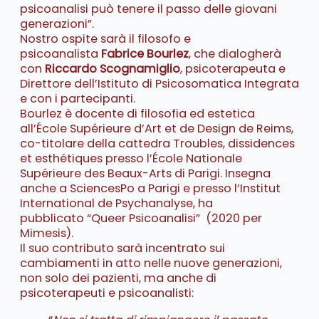
psicoanalisi può tenere il passo delle giovani
generazioni”.
Nostro ospite sarà il filosofo e
psicoanalista
Fabrice Bourlez
, che dialogherà
con
Riccardo Scognamiglio
, psicoterapeuta e
Direttore dell’Istituto di Psicosomatica Integrata
e con i partecipanti.
Bourlez è docente di filosofia ed estetica
all’École Supérieure d’Art et de Design de Reims,
co-titolare della cattedra Troubles, dissidences
et esthétiques presso l’École Nationale
Supérieure des Beaux-Arts di Parigi. Insegna
anche a SciencesPo a Parigi e presso l’Institut
International de Psychanalyse, ha
pubblicato “Queer Psicoanalisi” (2020 per
Mimesis).
Il suo contributo sarà incentrato sui
cambiamenti in atto nelle nuove generazioni,
non solo dei pazienti, ma anche di
psicoterapeuti e psicoanalisti: