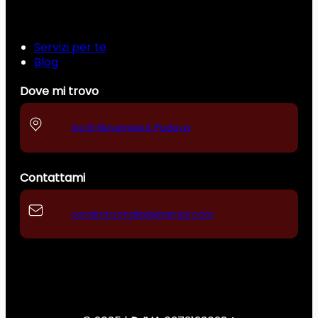
Servizi per te
Blog
Dove mi trovo
Via IV Novembre 4, Padova
Contattami
carolina.bonafede@gmail.com