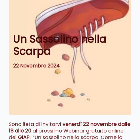
Un Sassolino nella
Scarpa
22 Novembre 2024
Sono lieta di invitarvi
venerdì 22 novembre dalle
18 alle 20
al prossimo Webinar gratuito online
del
GIAP:
“Un sassolino nella scarpa. Come la